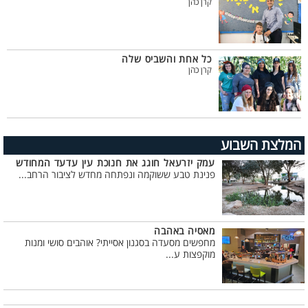
קרן כהן
כל אחת והשביס שלה
קרן כהן
המלצת השבוע
עמק יזרעאל חוגג את חנוכת עין עדעד המחודש
פנינת טבע ששוקמה ונפתחה מחדש לציבור הרחב...
מאסיה באהבה
מחפשים מסעדה בסגנון אסייתי? אוהבים סושי ומנות
מוקפצות ע...