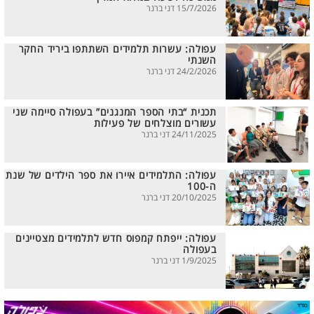
15/7/2026 דני ברנר
עפולה: עשרות תלמידים השתתפו ביריד החקר
השנתי
24/2/2026 דני ברנר
תכנית “בתי הספר המנגנים” בעפולה סיימה שני
עשורים מוצלחים של פעילות
24/11/2025 דני ברנר
עפולה: התלמידים איירו את ספר הילדים של שנת
ה-100
20/10/2025 דני ברנר
עפולה: ייפתח קמפוס חדש לתלמידים מצטיינים
בעפולה
1/9/2025 דני ברנר