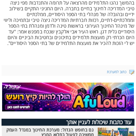
בהמשך נהנו התלמידים מהרצאה על תרומה והתנדבות מפי ניצה
טיבי המדריכה לחינוך בחיים בחברה. היום החגיגי התקיים בשילוב
ידיים ובהובלה של מנהלי בתי הספר היסודיים, ממלכתיים
וממלכתיים-דתיים, רכזות חברתיות המדריכה ניצה טיבי ובתמיכה וליווי
של מינהל החינוך העירוני בראשות טינה ולדמן ומנהלת בתי הספר
היסודיים גלית דגן. ראש העיר אבי אלקבץ שנכח במפגש אמר: "עד
היום הכרתי רק מועצות תלמידים בתיכונים ובחטיבות הביניים והיום
יש לי הזכות להכיר את מועצות התלמידים של בתי הספר היסודיים".
כתוב למערכת
עוד כתבות שיכולות לעניין אותך
גם בחופש הגדול: מערכת החינוך במגדל העמק
ממשיכה לפעול במלוא המרץ