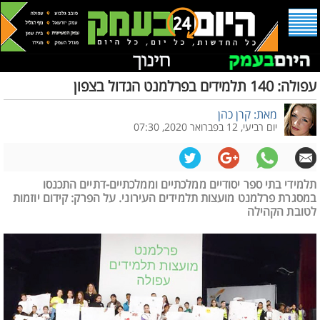
עפולה: 140 תלמידים בפרלמנט הגדול בצפון
מאת: קרן כהן
יום רביעי, 12 בפברואר 2020, 07:30
תלמידי בתי ספר יסודיים ממלכתיים וממלכתיים-דתיים התכנסו
במסגרת פרלמנט מועצות תלמידים העירוני. על הפרק: קידום יוזמות
לטובת הקהילה