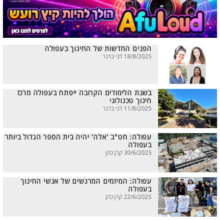
הפנים החדשות של החינוך בעפולה
18/8/2025 דני ברנר
בשנת הלימודים הקרובה ייפתח בעפולה מרכז
חינוך טכנולוגי
11/8/2025 דני ברנר
עפולה: חט"ב 'אלה' יהיה בית הספר הגדול ביותר
בעפולה
30/6/2025 קרן כהן
עפולה: המיזמים המרגשים של אנשי החינוך
בעפולה
22/6/2025 קרן כהן