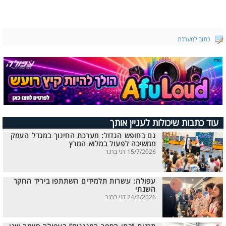
כתוב למערכת
עוד כתבות שיכולות לעניין אותך
גם בחופש הגדול: מערכת החינוך במגדל העמק
ממשיכה לפעול במלוא המרץ
15/7/2026 דני ברנר
עפולה: עשרות תלמידים השתתפו ביריד החקר
השנתי
24/2/2026 דני ברנר