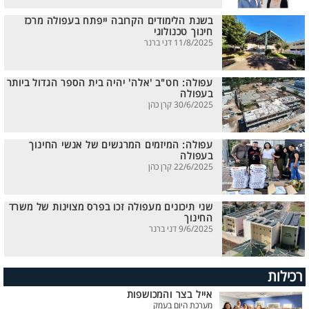
בשנת הלימודים הקרובה ייפתח בעפולה מרכז
חינוך טכנולוגי
11/8/2025 דני ברנר
עפולה: חט"ב 'אלה' יהיה בית הספר הגדול ביותר
בעפולה
30/6/2025 קרן כהן
עפולה: המיזמים המרגשים של אנשי החינוך
בעפולה
22/6/2025 קרן כהן
שני תיכונים מעפולה זכו בפרס מצוינות של משרד
החינוך
9/6/2025 דני ברנר
רכילות
אייל בצר והמכושפות
מערכת היום בעמק