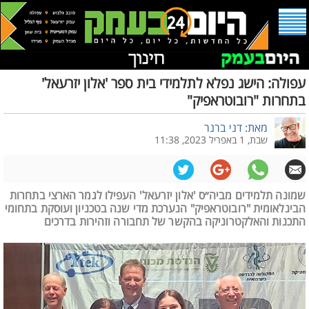
עפולה: הישג נפלא לתלמידי בית ספר 'אלון יזרעאל'
בתחרות "רובוטראפיק"
מאת: דני ברנר
שבת, 1 באפריל 2023, 11:38
שמונה תלמידים מביה״ס 'אלון יזרעאל' העפילו לגמר הארצי בתחרות
הבינלאומית "רובוטראפיק" הנערכת מדי שנה בטכניון ועוסקת בתחומי
התכנות והאלקטרוניקה בהקשר של תחבורה וזהירות בדרכים