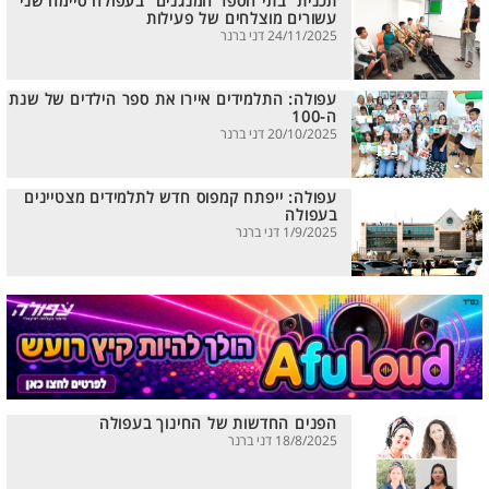
תכנית “בתי הספר המנגנים” בעפולה סיימה שני
עשורים מוצלחים של פעילות
24/11/2025 דני ברנר
עפולה: התלמידים איירו את ספר הילדים של שנת
ה-100
20/10/2025 דני ברנר
עפולה: ייפתח קמפוס חדש לתלמידים מצטיינים
בעפולה
1/9/2025 דני ברנר
הפנים החדשות של החינוך בעפולה
18/8/2025 דני ברנר