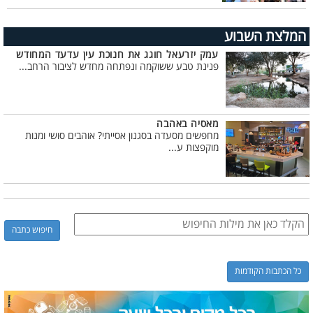
המלצת השבוע
עמק יזרעאל חוגג את חנוכת עין עדעד המחודש
פנינת טבע ששוקמה ונפתחה מחדש לציבור הרחב...
מאסיה באהבה
מחפשים מסעדה בסגנון אסייתי? אוהבים סושי ומנות
מוקפצות ע...
כל הכתבות הקודמות