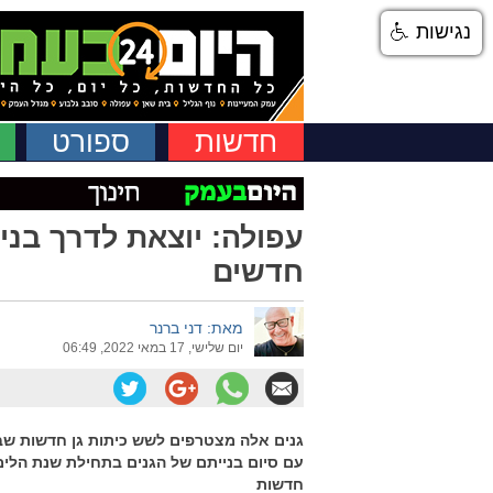
נגישות
חדשות
ספורט
עפולה: יוצאת לדרך בני
חדשים
מאת: דני ברנר
יום שלישי, 17 במאי 2022, 06:49
גנים אלה מצטרפים לשש כיתות גן חדשות שבנ
חדשות