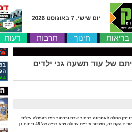
יום שישי, 7 באוגוסט 2026
בריאות
חינוך
תרבות
דעות
יתם של עוד תשעה גני ילדים
בוא
הפ
בע
ייתן החלה לאחרונה ברחוב שרת וברחוב רמז בעפולה עילית.
עם סיום בנייתם של הגנים בתחילת שנת הלימודים הקרובה, תשבור עיריית עפולה שיא בנייה של 45 כיתות גן