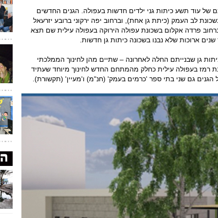
ם של עוד תשע כיתות גני ילדים חדשות בעפולה. הגנים החדשים
בשכונת לב העמק (כיתת גן אחת), וברחוב יפה ירקוני ברובע יזרעאל
ברחוב פרדה אקלום בשכונת עפולה הירוקה בעפולה עילית שם תצא
שנים ארוכות שלא נבנו בשכונה כיתות גן חדשות.
יתות גן שבנייתם החלה לאחרונה – שתיים מהן לחינוך הממלכתי
נת רמז בעפולה עילית כחלק מהמתחם החדש לחינוך מיוחד שעתיד
הגנים גם שני בתי ספר 'כרמים בעמק' (חנ"מ) ו'מעיין' (תקשורת).