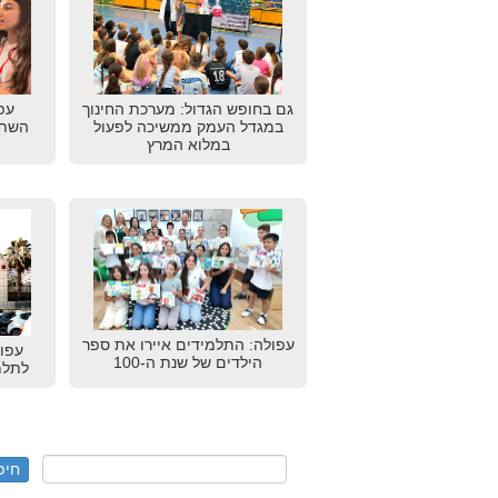
גם בחופש הגדול: מערכת החינוך
עפ
במגדל העמק ממשיכה לפעול
השתת
במלוא המרץ
עפולה: התלמידים איירו את ספר
עפו
הילדים של שנת ה-100
לתלמ