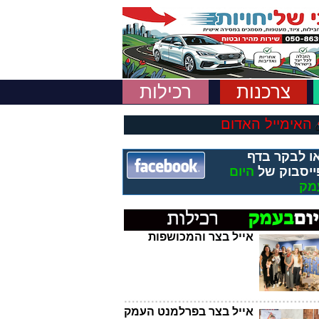
צרכנות
רכילות
האימייל האדום
ו לבקר בדף
ייסבוק של
היום
מק
אייל בצר והמכושפות
אייל בצר בפרלמנט העמק