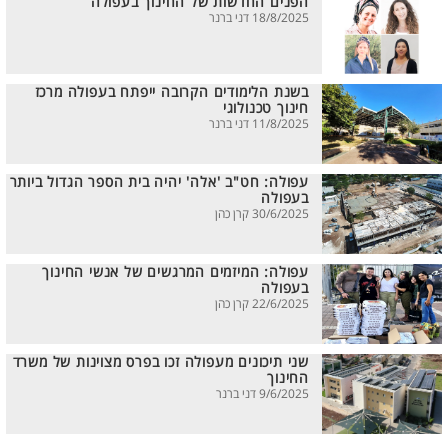
הפנים החדשות של החינוך בעפולה
18/8/2025 דני ברנר
בשנת הלימודים הקרובה ייפתח בעפולה מרכז
חינוך טכנולוגי
11/8/2025 דני ברנר
עפולה: חט"ב 'אלה' יהיה בית הספר הגדול ביותר
בעפולה
30/6/2025 קרן כהן
עפולה: המיזמים המרגשים של אנשי החינוך
בעפולה
22/6/2025 קרן כהן
שני תיכונים מעפולה זכו בפרס מצוינות של משרד
החינוך
9/6/2025 דני ברנר