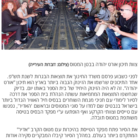
צוות תיכון אורט יהודה בבטן המטוס
(צילום: דוברות העירייה)
לפני כשבוע פרסם משרד החינוך את תוצאות הבגרות לשנת תש"פ.
אחד התיכונים שרשמו את הזינוק הגבוה ביותר בארץ הוא תיכון "אורט
יהודה". זה לא היה הזינוק היחיד של בית הספר באותו יום. בדיוק
שנחשפו התוצאות המחמיאות עשתה הנהלת בית הספר את דרכה
לסיור לימודי עם חניכי מגמת השוחרים בבסיס חיל האוויר הגדול ביותר
בישראל בנבטים שם למדו על סוגי המטוסים ובראשם 'האדיר', נפגשו
עם טייסים וצוותי הקרקע ואף הופתעו ע"י מפקד הבסיס בטיסה
משותפת במטוס תובלה.
את הסיור פתח מפקד הטייסת בהיכרות עם מטוס הקרב "אדיר"
המתקדם ביותר בעולם. במהלך הסיור קיבלו המבקרים סקירה אודות