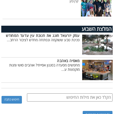
קרן כהן
המלצת השבוע
עמק יזרעאל חוגג את חנוכת עין עדעד המחודש
פנינת טבע ששוקמה ונפתחה מחדש לציבור הרחב...
מאסיה באהבה
מחפשים מסעדה בסגנון אסייתי? אוהבים סושי ומנות
מוקפצות ע...