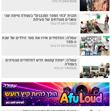
24/2/2026 דני ברנר
תכנית “בתי הספר המנגנים” בעפולה סיימה שני
עשורים מוצלחים של פעילות
24/11/2025 דני ברנר
עפולה: התלמידים איירו את ספר הילדים של שנת
ה-100
20/10/2025 דני ברנר
עפולה: ייפתח קמפוס חדש לתלמידים מצטיינים
בעפולה
1/9/2025 דני ברנר