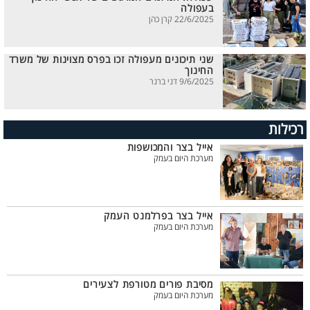
בעפולה
22/6/2025 קרן כהן
שני תיכונים מעפולה זכו בפרס מצוינות של משרד
החינוך
9/6/2025 דני ברנר
רכילות
אייל בצר והמכושפות
מערכת היום בעמק
אייל בצר בפרלמנט העמק
מערכת היום בעמק
מסיבת פורים מטורפת לצעירים
מערכת היום בעמק