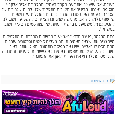
בעולם, אלו שיעצבו את דעת הקהל בעתיד. התלמידה אליה אלקבץ
הוסיפה: "אנחנו מבינים את חשיבות התפקיד שלנו להיות שגרירים של
הסברה. בעמוד האינסטגרם אנחנו כותבים באנגלית על נושאים
שקשורים למדינה ואני מרגישה שאנחנו מצליחים להשפיע. חשוב לנו
להגיע גם אל משפיענים ברשת, דמויות של מפורסמים הם כלי חשוב
במשחק".
רכזת המגמה, פנינה חדד: "באמצעות הרשתות החברתיות התלמידים
מייחצנים את ישראל האמיתית. הם מעלים פוסטים וסרטונים שרבים
מהם הפכו לויראליים, שינו את תפיסת התמונה והציגו אותנו באור
חיובי. כידוע, הרשתות מוצפות באמירות אנטישמיות, גזעניות והתגובה
שלנו מסייעת להדוף את העיוות ולאזן את התמונה".
כתוב למערכת