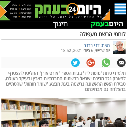
לוחמי הרשת מעפולה
מאת: דני ברנר
יום שלישי, 6 ביולי 2021, 18:52
תלמידי כיתת 'מופת ליד' בבית הספר "אורט אורן" החליטו להצטרף
למאבק נגד מדינת ישראל ברשתות החברתיות בארץ ובעיקר בעולם.
טבילת האש הראשונה נרשמה בעת מבצע 'שומר חומות' שהסתיים
בהצלחה גם מבחינתם