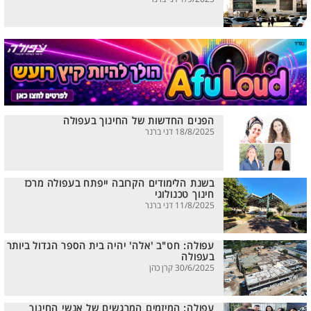
הפנים החדשות של החינוך בעפולה
18/8/2025 דני ברנר
בשנת הלימודים הקרובה ייפתח בעפולה מרכז
חינוך טכנולוגי
11/8/2025 דני ברנר
עפולה: חט"ב 'אלה' יהיה בית הספר הגדול ביותר
בעפולה
30/6/2025 קרן כהן
עפולה: המיזמים המרגשים של אנשי החינוך