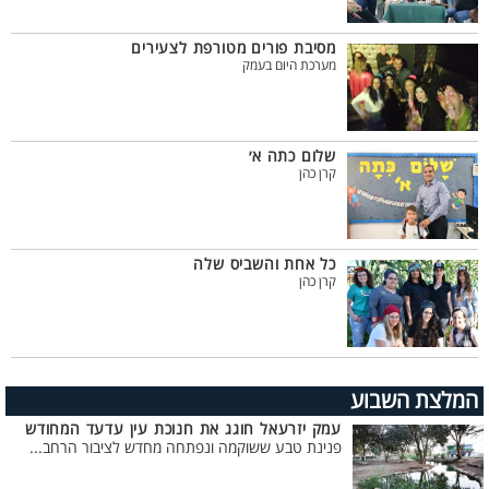
מסיבת פורים מטורפת לצעירים
מערכת היום בעמק
שלום כתה א׳
קרן כהן
כל אחת והשביס שלה
קרן כהן
המלצת השבוע
עמק יזרעאל חוגג את חנוכת עין עדעד המחודש
פנינת טבע ששוקמה ונפתחה מחדש לציבור הרחב...