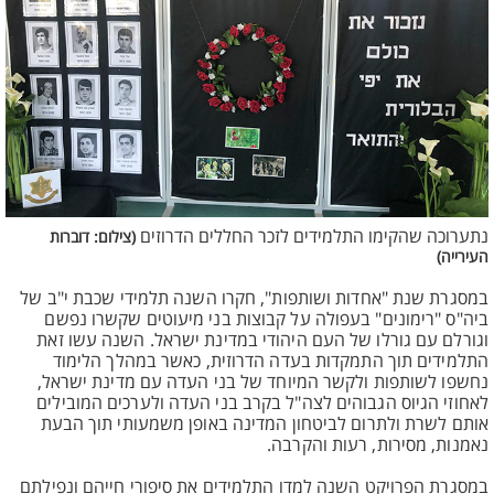
נתערוכה שהקימו התלמידים לזכר החללים הדרוזים
(צילום: דוברות
העירייה)
במסגרת שנת "אחדות ושותפות", חקרו השנה תלמידי שכבת י"ב של
ביה"ס "רימונים" בעפולה על קבוצות בני מיעוטים שקשרו נפשם
וגורלם עם גורלו של העם היהודי במדינת ישראל. השנה עשו זאת
התלמידים תוך התמקדות בעדה הדרוזית, כאשר במהלך הלימוד
נחשפו לשותפות ולקשר המיוחד של בני העדה עם מדינת ישראל,
לאחוזי הגיוס הגבוהים לצה"ל בקרב בני העדה ולערכים המובילים
אותם לשרת ולתרום לביטחון המדינה באופן משמעותי תוך הבעת
נאמנות, מסירות, רעות והקרבה.
במסגרת הפרויקט השנה למדו התלמידים את סיפורי חייהם ונפילתם