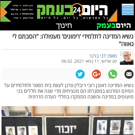
נשיא המדינה לתלמידי 'רימונים' מעפולה: "הסבתם לי
גאווה"
מאת: דני ברנר
יום שלישי, 11 במאי 2021, 06:02
נשיא המדינה ראובן רובי ריבלין פרגן לצוות בית הספר ולתלמידים על
המיזם המרגש במסגרתו הם מנציחים מדי שנה את חללים בני
מיעוטים במדינה והשנה התמקדו בחללי העדה הדרוזית